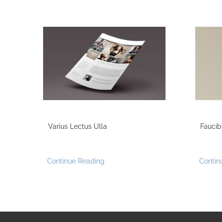
Varius Lectus Ulla
Faucib
Continue Reading
Contin