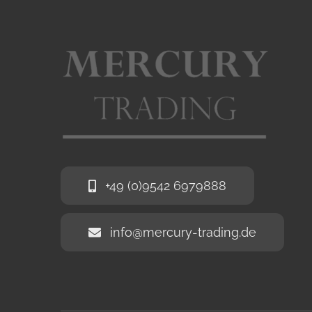
+49 (0)9542 6979888
info@mercury-trading.de