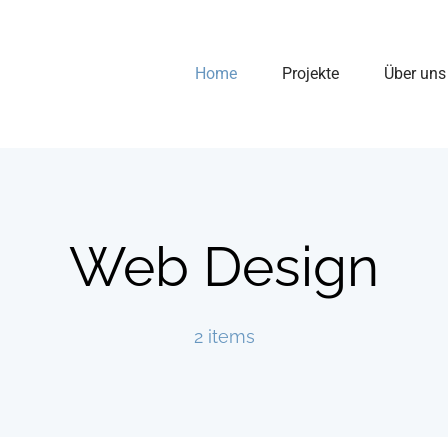
Home
Projekte
Über uns
Web Design
2 items