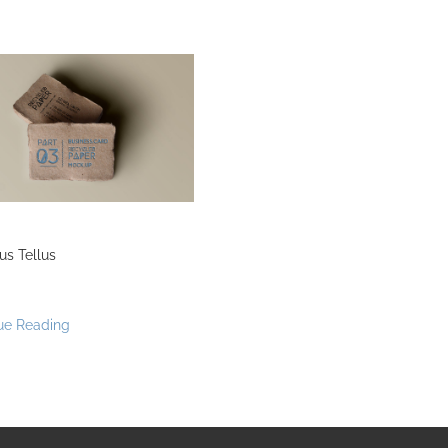
us Tellus
ue Reading